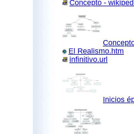
Concepto - wikipedi
Concepto
El Realismo.htm
infinitivo.url
Inicios é