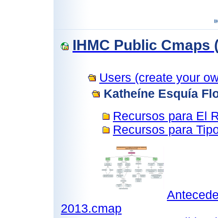
IHMC Public Cmaps (
Users (create your own
Katheíne Esquía Fl
Recursos para El 
Recursos para Tip
Antecede
2013.cmap