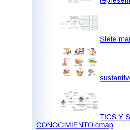
represent
Siete ma
sustanti
TICS Y 
CONOCIMIENTO.cmap