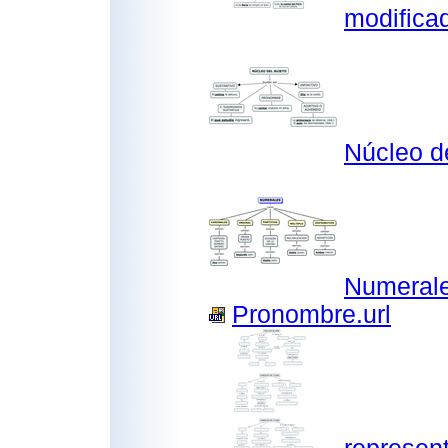
modifica
Núcleo d
Numeral
Pronombre.url