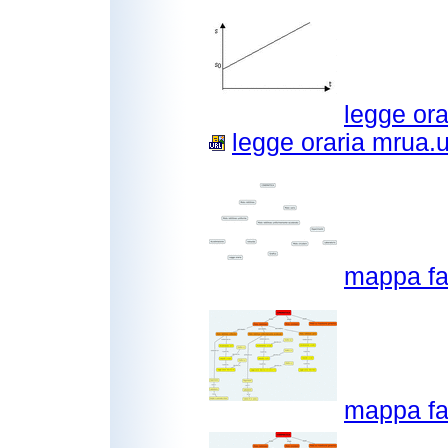
legge ora
legge oraria mrua.u
mappa f
mappa f