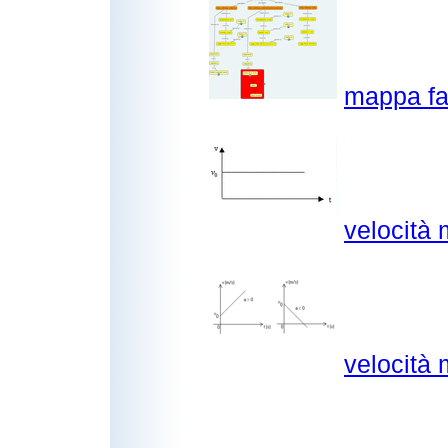
mappa f
velocità 
velocità 