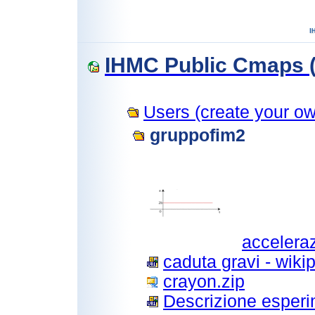
IHMC Public Cmaps (
Users (create your own
gruppofim2
accelera
caduta gravi - wikip
crayon.zip
Descrizione esperim