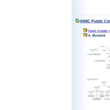
IHMC Public Cm
Users (create y
A. Montañà