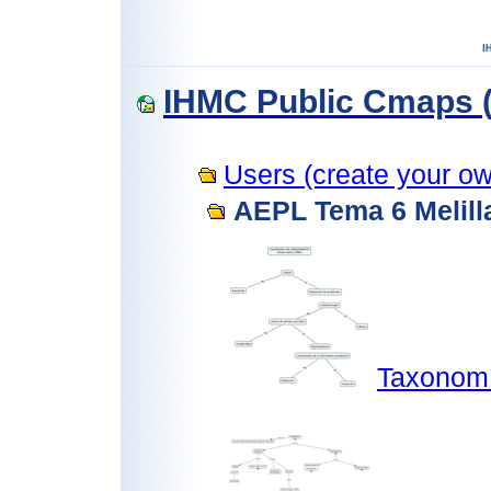
IHMC Public Cmaps (
Users (create your own
AEPL Tema 6 Melill
Taxonomí