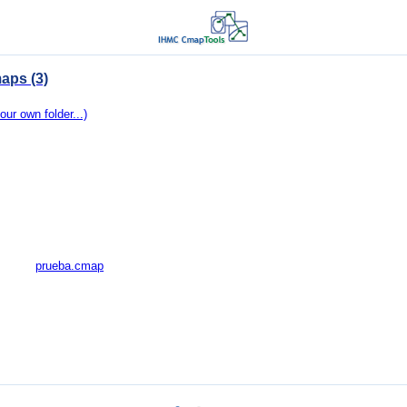
aps (3)
our own folder...)
prueba.cmap