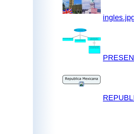
ingles.jp
PRESEN
REPUBL