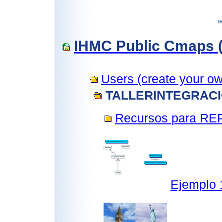
IHMC Public Cmaps (
Users (create your own
TALLERINTEGRAC
Recursos para R
Ejemplo 