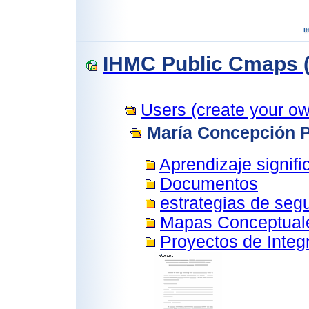
IHMC Public Cmaps (
Users (create your own
María Concepción
Aprendizaje signifi
Documentos
estrategias de seg
Mapas Conceptual
Proyectos de Integr