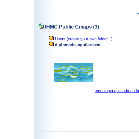
IHMC Public Cmaps (3)
Users (create your own folder...)
diplomado_aguilarsosa
tecnologia aplicada en 