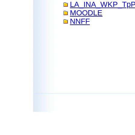
LA_INA_WKP_Tp
MOODLE
NNFF