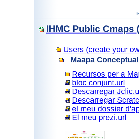
IHMC Public Cmaps (
Users (create your own
_Maapa Conceptual 
Recursos per a Ma
bloc conjunt.url
Descarregar Jclic.u
Descarregar Scratc
el meu dossier d'ap
El meu prezi.url