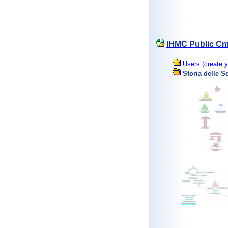
IHMC Public Cm
Users (create y
Storia delle S