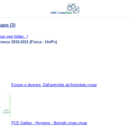
aps (3)
our own folder...)
cienze 2010-2011 (Fisica - UniPv)
Essere e divenire. Dall'antichità ad Aristotele.cmap
PCE Galileo - Huygens - Bernulli.cmap.cmap