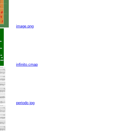
image.png
infinito.cmap
periodo.jpg