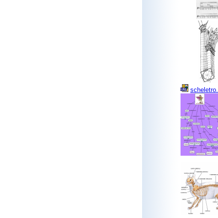
scheletro.