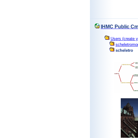
IHMC Public Cm
Users (create y
scheletromo
scheletro