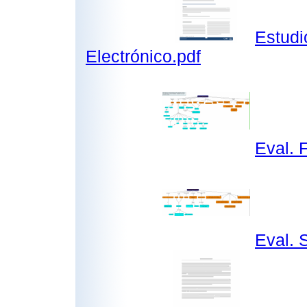
Estudi
Electrónico.pdf
Eval. 
Eval. 