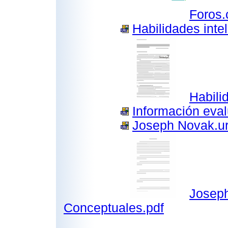
Foros
Habilidades intel
Habili
Información eval
Joseph Novak.ur
Joseph
Conceptuales.pdf