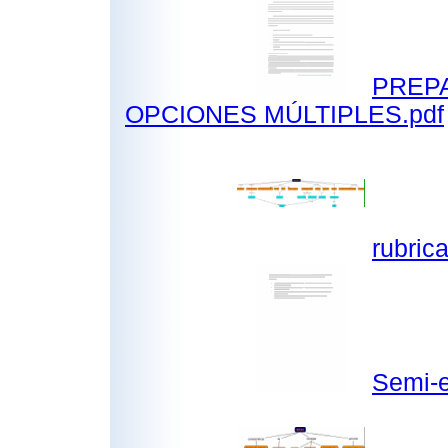
PREP
OPCIONES MÚLTIPLES.pdf
rubric
Semi-e