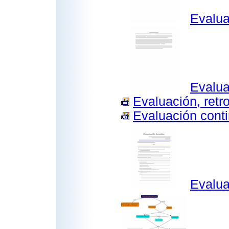
Evalua
Evalua
Evaluación, retr
Evaluación conti
Evalua