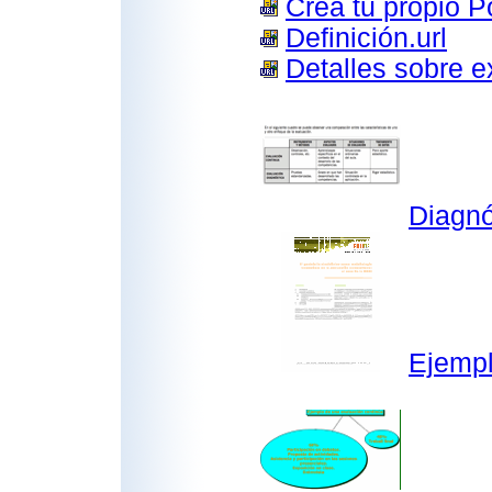
Crea tu propio Po
Definición.url
Detalles sobre e
Diagnó
Ejempl