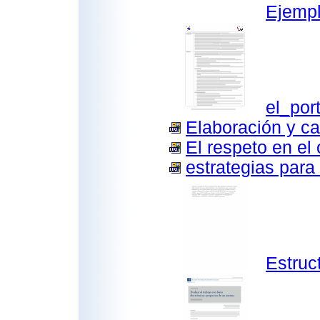
Ejempl
el_port
Elaboración y cal
El respeto en el 
estrategias para 
Estruc