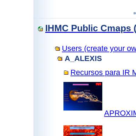
IHMC Public Cmaps (
Users (create your own
A_ALEXIS
Recursos para IR
APROXI