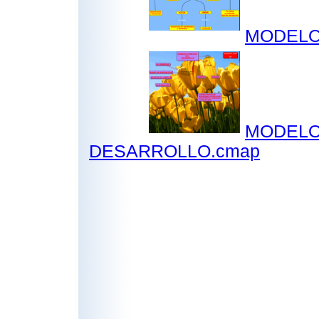
MODELO
MODELO
DESARROLLO.cmap