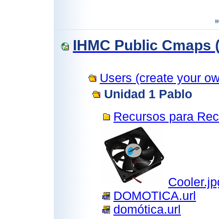
IHMC Public Cmaps (
Users (create your own
Unidad 1 Pablo
Recursos para Rec
Cooler.jp
DOMOTICA.url
domótica.url