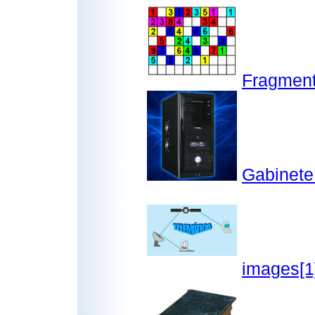
Fragment
Gabinete
images[1