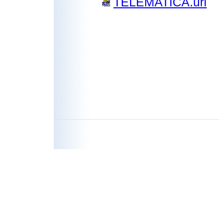
TELEMATICA.url