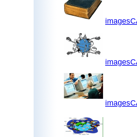
imagesC
imagesC
images