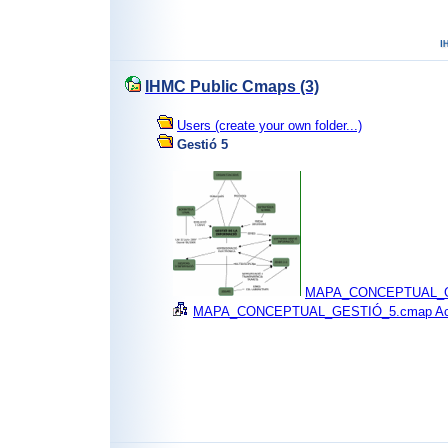
IHMC Public Cmaps (3)
Users (create your own folder...)
Gestió 5
MAPA_CONCEPTUAL_G
MAPA_CONCEPTUAL_GESTIÓ_5.cmap Acces