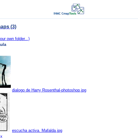
aps (3)
our own folder...)
aula
dialogo de Harry Rosenthal-photoshop.jpg
escucha activa. Mafalda.jpg
cx