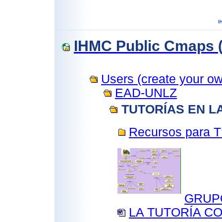
IHMC Public Cmaps (
Users (create your own
EAD-UNLZ
TUTORÍAS EN L
Recursos para 
GRUP
LA TUTORÍA C