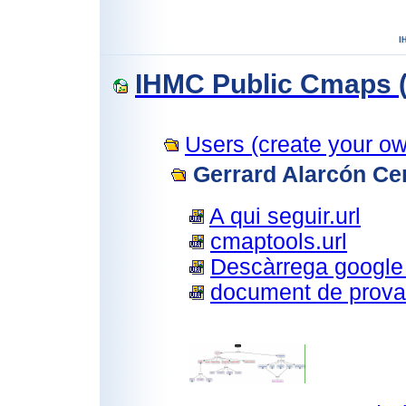
IHMC Public Cmaps (
Users (create your own
Gerrard Alarcón Ce
A qui seguir.url
cmaptools.url
Descàrrega google 
document de prova.