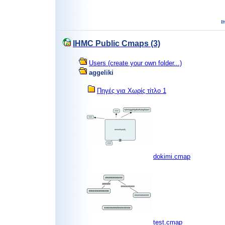
IHMC Public Cmaps (3)
Users (create your own folder...)
aggeliki
Πηγές για Χωρίς τίτλο 1
dokimi.cmap
test.cmap