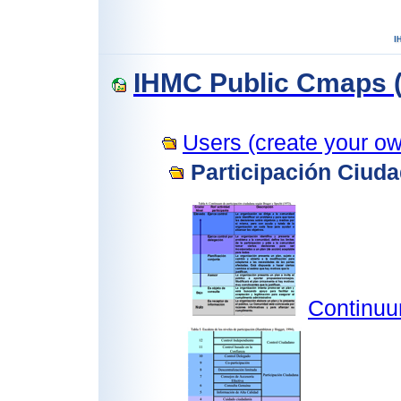
IHMC Public Cmaps (
Users (create your own
Participación Ciud
Continuu