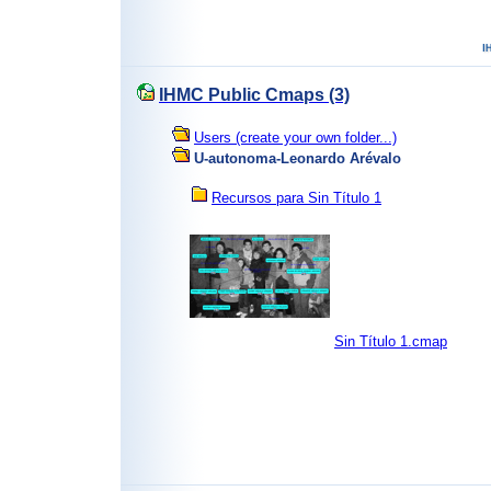
IHMC Public Cmaps (3)
Users (create your own folder...)
U-autonoma-Leonardo Arévalo
Recursos para Sin Título 1
Sin Título 1.cmap