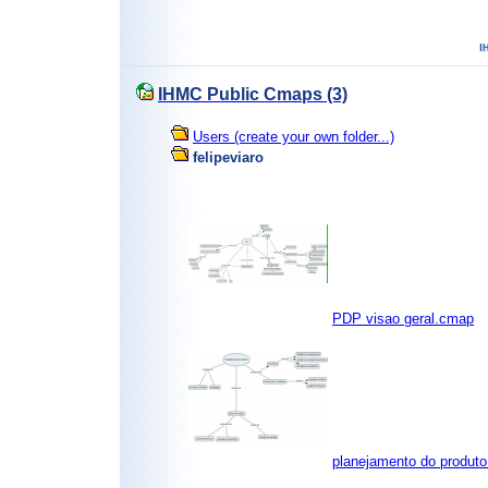
IHMC Public Cmaps (3)
Users (create your own folder...)
felipeviaro
PDP visao geral.cmap
planejamento do produt