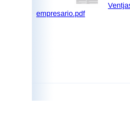
Ventja
empresario.pdf