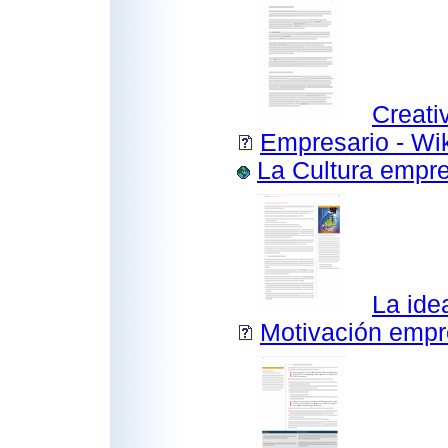
Creati
Empresario - Wi
La Cultura empr
La ide
Motivación emp