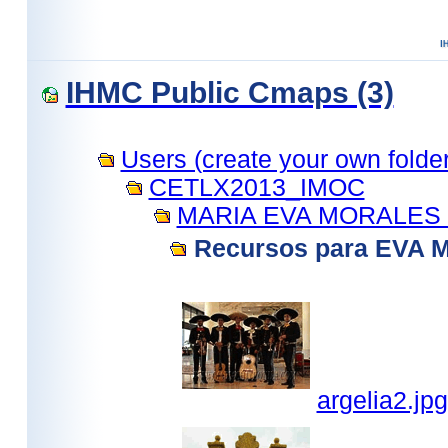
IHMC Public Cmaps (3)
Users (create your own folder.
CETLX2013_IMOC
MARIA EVA MORALES 
Recursos para EVA
argelia2.jpg