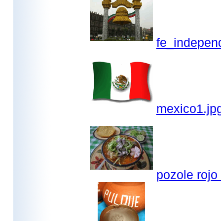
fe_indepen
mexico1.jp
pozole rojo