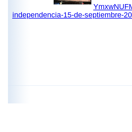
YmxwNUFMQ
independencia-15-de-septiembre-20