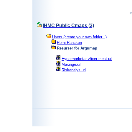
IHMC Public Cmaps (3)
Users (create your own folder...)
Romi Rancken
Resurser för Argumap
Hypermarketar växer mest.url
Maxinge.url
Riskanalys.url