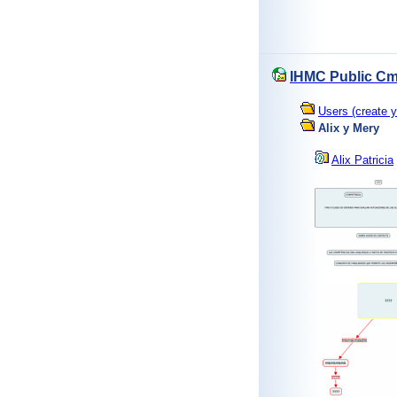
IHMC Public Cm
Users (create y
Alix y Mery
Alix Patricia