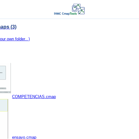
aps (3)
our own folder...)
COMPETENCIAS.cmap
ensayo.cmap