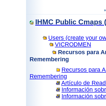
IHMC Public Cmaps (
Users (create your own
VICRODMEN
Recursos para Ar
Remembering
Recursos para A
Remembering
Artículo de Rea
Información sobr
Información sobr