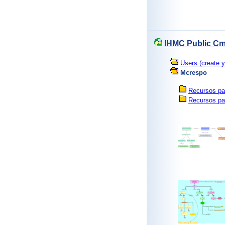
IHMC Public Cm
Users (create y
Mcrespo
Recursos par
Recursos pa