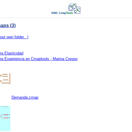
aps (3)
our own folder...)
a Elasticidad
ra Experiencia en Cmaptools - Marina Crespo
Demanda.cmap