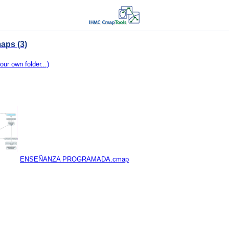
aps (3)
our own folder...)
ENSEÑANZA PROGRAMADA.cmap