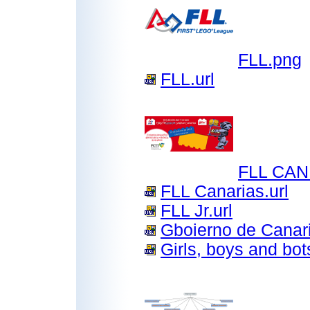
FLL.png
FLL.url
FLL CAN.
FLL Canarias.url
FLL Jr.url
Gboierno de Canari
Girls, boys and bots