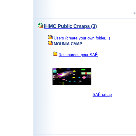
IHMC Public Cmaps (3)
Users (create your own folder...)
MOUNIA.CMAP
Ressources pour SAÉ
SAÉ.cmap