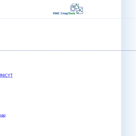
_______________________________________________________________
 UNICYT
map