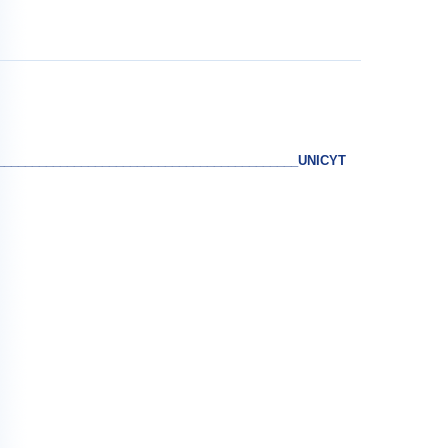
____________________________________________UNICYT