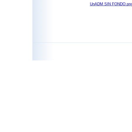
UnADM SIN FONDO.pn