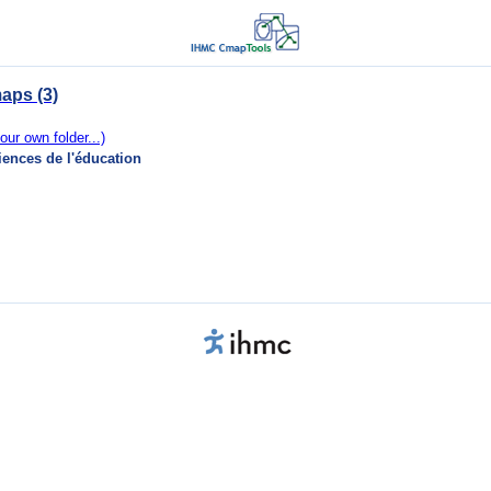
aps (3)
our own folder...)
nces de l'éducation