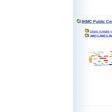
IHMC Public Cm
Users (create y
JMEGJMEGJ