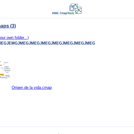
aps (3)
our own folder...)
MEGJEMGJMEGJMEGJMEGJMEGJMEGJMEGJMEG
Origen de la vida.cmap