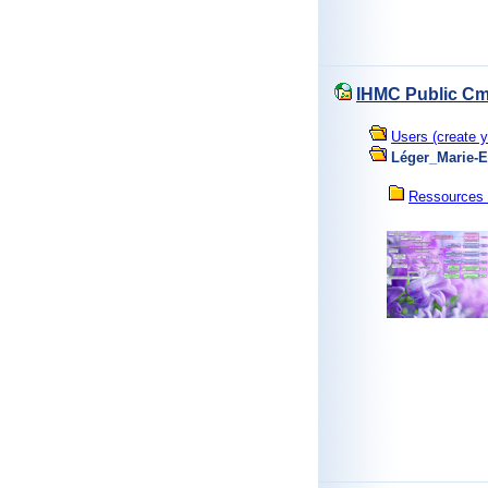
IHMC Public Cm
Users (create y
Léger_Marie-
Ressources 