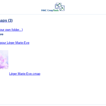
aps (3)
our own folder...)
Eve
pour Léger Marie-Eve
Léger Marie-Eve.cmap