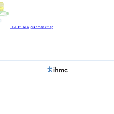
TDAHmise à jour.cmap.cmap