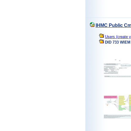
IHMC Public Cm
Users (create y
DID 733 WIEM