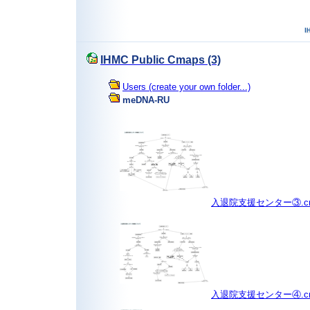
IHMC Public Cmaps (3)
Users (create your own folder...)
meDNA-RU
入退院支援センター③.c
入退院支援センター④.c