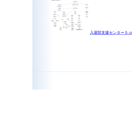
入退院支援センター５.c