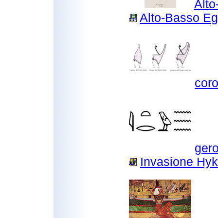
Alto
Alto-Basso Eg
coro
gero
Invasione Hyk