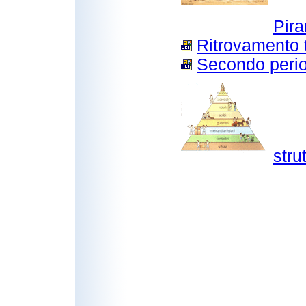
Pira
Ritrovamento 
Secondo perio
stru