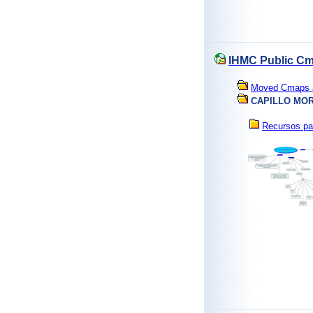
IHMC Public Cm
Moved Cmaps an
CAPILLO MOR
Recursos 