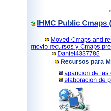
IHMC Public Cmaps (
Moved Cmaps and reso
movio recursos y Cmaps prev
Daniel4337785
Recursos para 
aparicion de las 
elaboracion de p