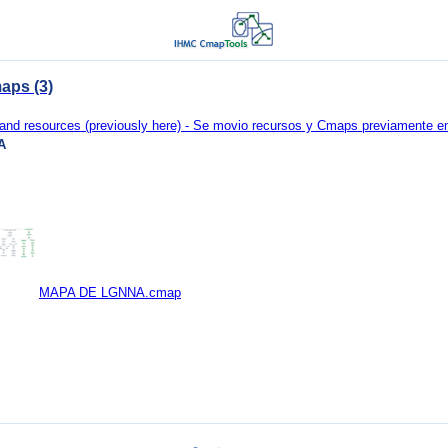
aps (3)
d resources (previously here) - Se movio recursos y Cmaps previamente en 
A
MAPA DE LGNNA.cmap