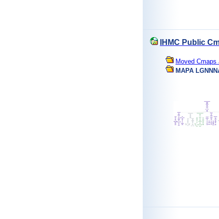
IHMC Public Cm
Moved Cmaps an
MAPA LGNNN