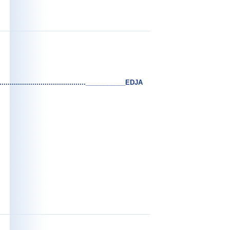
.................................___________EDJA