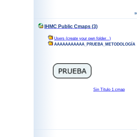
IHMC Public Cmaps (3)
Users (create your own folder...)
AAAAAAAAAAA_PRUEBA_METODOLOGÍA
Sin Título 1.cmap