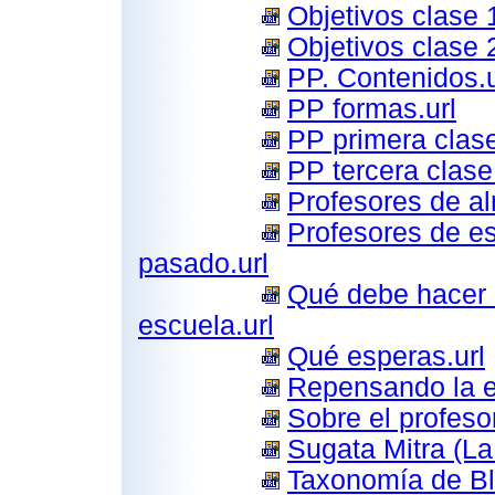
Objetivos clase 1
Objetivos clase 
PP. Contenidos.u
PP formas.url
PP primera clase
PP tercera clase.
Profesores de alm
Profesores de es
pasado.url
Qué debe hacer 
escuela.url
Qué esperas.url
Repensando la e
Sobre el profesor
Sugata Mitra (La
Taxonomía de Bl