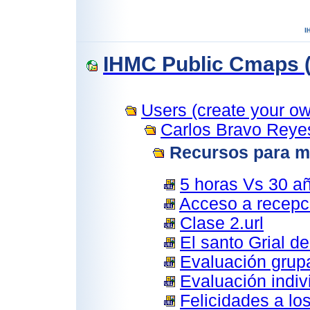
IHMC Public Cmaps (
Users (create your own
Carlos Bravo Reye
Recursos para m
5 horas Vs 30 añ
Acceso a recepci
Clase 2.url
El santo Grial de
Evaluación grupa
Evaluación indivi
Felicidades a lo