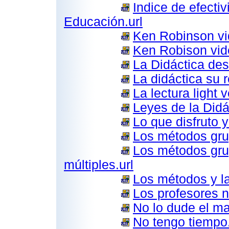
Indice de efecti
Educación.url
Ken Robinson vi
Ken Robison vide
La Didáctica desd
La didáctica su r
La lectura light 
Leyes de la Didá
Lo que disfruto 
Los métodos gru
Los métodos grup
múltiples.url
Los métodos y la
Los profesores 
No lo dude el mae
No tengo tiempo.